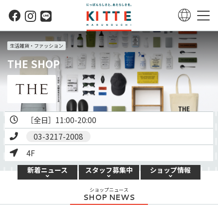
生活雑貨・ファッション
THE SHOP
［全日］11:00-20:00 
03-3217-2008
4F
新着
ニュース
スタッフ
募集中
ショップ
情報
ショップニュース