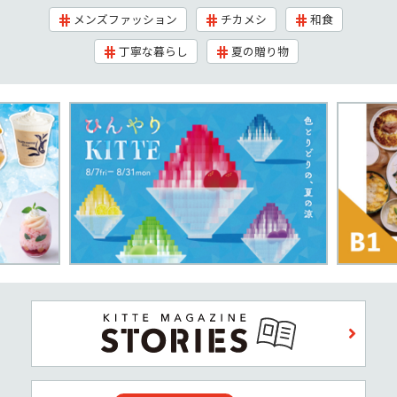
メンズファッション
チカメシ
和食
丁寧な暮らし
夏の贈り物