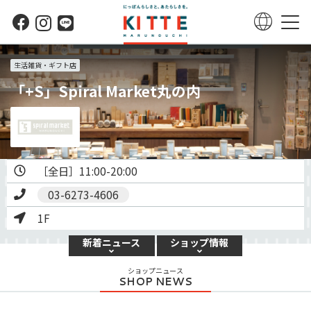
生活雑貨・ギフト店
「+S」Spiral Market丸の内
03-6273-4606
1F
新着
ニュース
ショップ
情報
ショップニュース