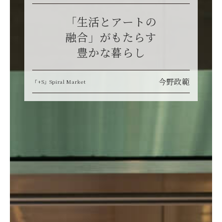
「生活とアートの
融合」がもたらす
豊かな暮らし
今野政範
「+S」Spiral Market