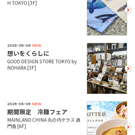
H TOKYO [3F]
2026-08-06
NEW
想いをくらしに
GOOD DESIGN STORE TOKYO by
NOHARA [3F]
2026-08-06
NEW
期間限定 冷麺フェア
MAINLAND CHINA 丸の内テラス 過
門香 [6F]