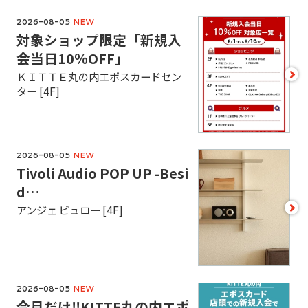
2026-08-05
NEW
対象ショップ限定「新規入
会当日10％OFF」
ＫＩＴＴＥ丸の内エポスカードセン
ター [4F]
2026-08-05
NEW
Tivoli Audio POP UP -Besi
d
…
アンジェ ビュロー [4F]
2026-08-05
NEW
今月だけ‼KITTE丸の内エポ