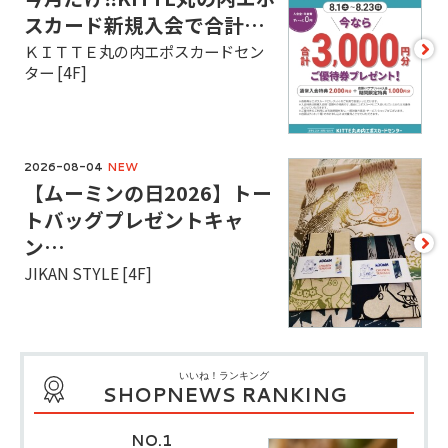
スカード新規入会で合計
…
ＫＩＴＴＥ丸の内エポスカードセン
ター [4F]
2026-08-04
NEW
【ムーミンの日2026】トー
トバッグプレゼントキャ
ン
…
JIKAN STYLE [4F]
SHOPNEWS RANKING
NO.1