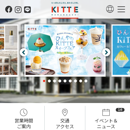
16
営業時間
交通
イベント＆
ご案内
アクセス
ニュース