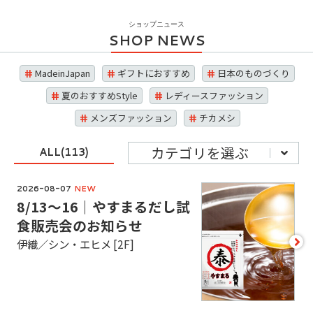
SHOP NEWS
MadeinJapan
ギフトにおすすめ
日本のものづくり
夏のおすすめStyle
レディースファッション
メンズファッション
チカメシ
カテゴリを選ぶ
ALL(113)
2026-08-07
NEW
8/13～16｜やすまるだし試
食販売会のお知らせ
伊織／シン・エヒメ [2F]