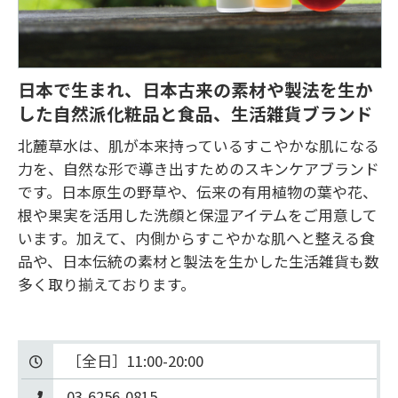
日本で生まれ、日本古来の素材や製法を生か
した自然派化粧品と食品、生活雑貨ブランド
北麓草水は、肌が本来持っているすこやかな肌になる
力を、自然な形で導き出すためのスキンケアブランド
です。日本原生の野草や、伝来の有用植物の葉や花、
根や果実を活用した洗顔と保湿アイテムをご用意して
います。加えて、内側からすこやかな肌へと整える食
品や、日本伝統の素材と製法を生かした生活雑貨も数
多く取り揃えております。
03-6256-0815