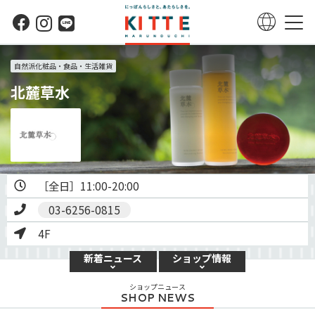
自然派化粧品・食品・生活雑貨
北麓草水
03-6256-0815
4F
新着
ニュース
ショップ
情報
ショップニュース