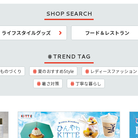
SHOP SEARCH
ライフスタイルグッズ
フード＆レストラン
TREND TAG
ものづくり
夏のおすすめStyle
レディースファッション
暑さ対策
丁寧な暮らし