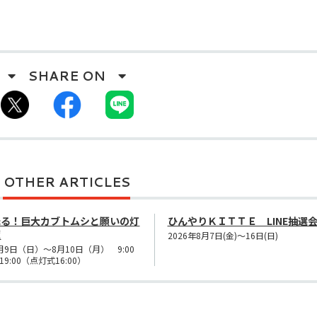
OTHER ARTICLES
光る！巨大カブトムシと願いの灯
ひんやりＫＩＴＴＥ LINE抽選
籠
2026年8月7日(金)～16日(日)
月9日（日）～8月10日（月） 9:00
19:00（点灯式16:00）