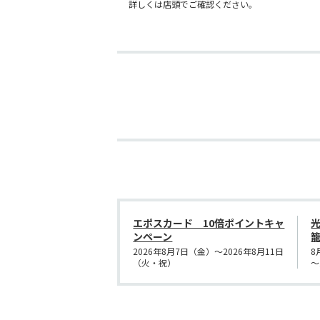
詳しくは店頭でご確認ください。
エポスカード 10倍ポイントキャ
ンペーン
2026年8月7日（金）～2026年8月11日
8
（火・祝）
～