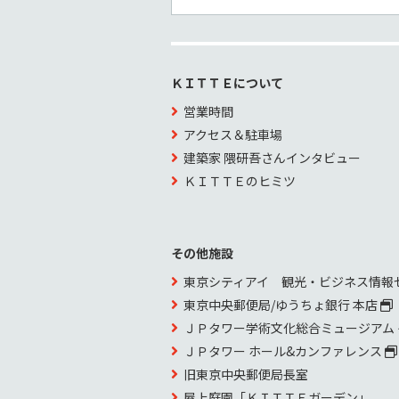
ＫＩＴＴＥについて
営業時間
アクセス＆駐車場
建築家 隈研吾さんインタビュー
ＫＩＴＴＥのヒミツ
その他施設
東京シティアイ 観光・ビジネス情報
東京中央郵便局/ゆうちょ銀行 本店
ＪＰタワー学術文化総合ミュージアム
ＪＰタワー ホール&カンファレンス
旧東京中央郵便局長室
屋上庭園「ＫＩＴＴＥガーデン」