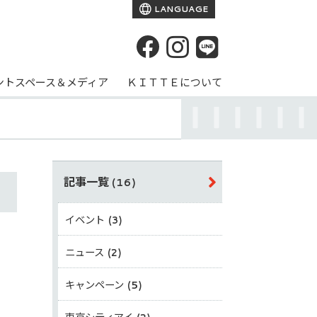
LANGUAGE
ントスペース＆メディア
ＫＩＴＴＥについて
記事一覧
(16)
イベント
(3)
ニュース
(2)
キャンペーン
(5)
東京シティアイ