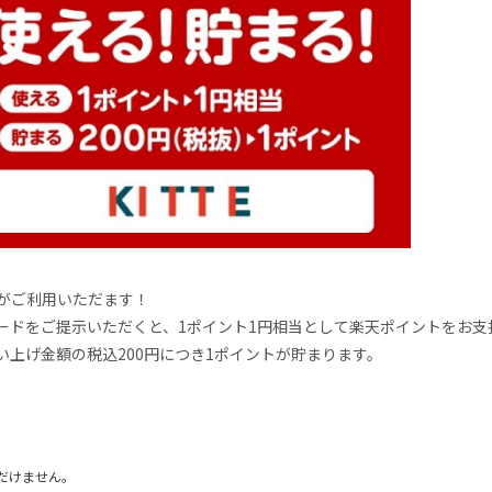
がご利用いただます！
ードをご提示いただくと、1ポイント1円相当として楽天ポイントをお支
上げ金額の税込200円につき1ポイントが貯まります。
けません。
