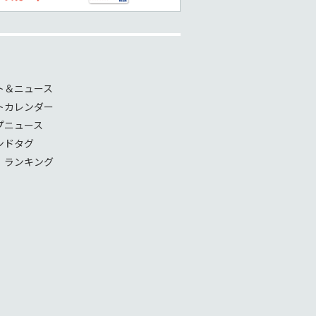
ト＆ニュース
トカレンダー
プニュース
ンドタグ
！ランキング