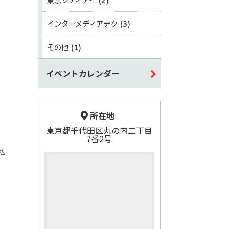
(2)
インターメディアテク
(3)
その他
(1)
イベントカレンダー
所在地
東京都千代田区丸の内二丁目
7番2号
払