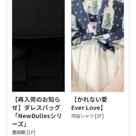
【再入荷のお知ら
【かれない愛
せ】ダレスバッグ
Ever Love】
「NewDullesシリ
河谷シャツ [2F]
ーズ」
豊岡鞄 [1F]