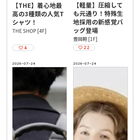
【軽量】圧縮して
【THE】着心地最
も元通り！特殊生
高の3種類の人気T
地採用の新感覚バ
シャツ！
ッグ登場
THE SHOP [4F]
豊岡鞄 [1F]
22
4
2026-07-24
2026-07-24