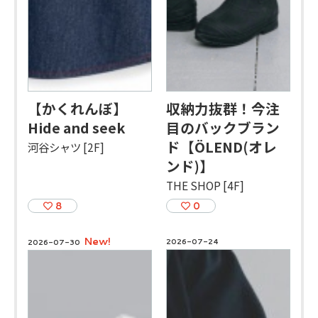
【かくれんぼ】
収納力抜群！今注
Hide and seek
目のバックブラン
ド【ÖLEND(オレ
河谷シャツ [2F]
ンド)】
THE SHOP [4F]
8
0
New!
2026-07-24
2026-07-30