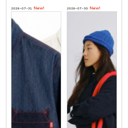
New!
New!
2026-07-31
2026-07-30