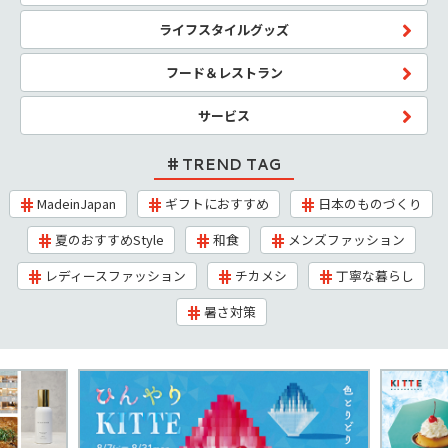
ライフスタイルグッズ
フード＆レストラン
サービス
TREND TAG
MadeinJapan
ギフトにおすすめ
日本のものづくり
夏のおすすめStyle
和食
メンズファッション
レディースファッション
チカメシ
丁寧な暮らし
暑さ対策