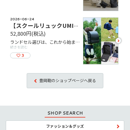
2026-06-24
【スクールリュックUMI】2027年ご入学モデル/ご注文承っております
52,800円
(税込)
see
ランドセル選びは、これから始まる新しい毎日を思い描く、ご家族にとって大切な時間のひとつではないでしょうか。実際に背負ってみて、フィット感や色・デザインを確かめながら選ぶ時間も、きっと素敵な思い出になることと思います。 当店では、スクールリュックUMIを取り扱っております。 「たっぷり入る」「重くても楽に背負える」をコンセプトに、子どもたちの毎日の登下校をサポートする新しい発想のスクールリュックです。 ぜひ実物をご覧いただきながら、ご家族皆さまでゆっくりとお選びください。
more
続きを読む
3
豊岡鞄のショップページへ戻る
SHOP SEARCH
ファッション＆グッズ