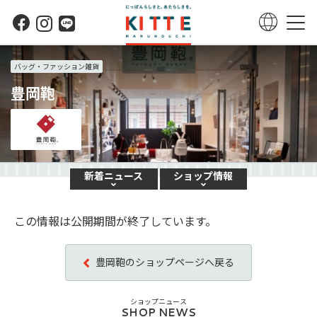
バッグ・ファッション雑貨
豊岡鞄
新着
ニュース
ショップ
情報
この情報は公開期間が終了しています。
豊岡鞄のショップページへ戻る
ショップニュース