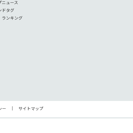
プニュース
ンドタグ
！ランキング
シー
サイトマップ