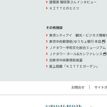
建築家 隈研吾さんインタビュー
ＫＩＴＴＥのヒミツ
その他施設
東京シティアイ 観光・ビジネス情報
東京中央郵便局/ゆうちょ銀行 本店
ＪＰタワー学術文化総合ミュージアム
ＪＰタワー ホール&カンファレンス
旧東京中央郵便局長室
屋上庭園「ＫＩＴＴＥガーデン」
お問合せ
サイト