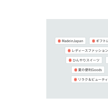
MadeinJapan
ギフト
レディースファッショ
ひんやりスイーツ
夏の便利Goods
リラク＆ビューティ