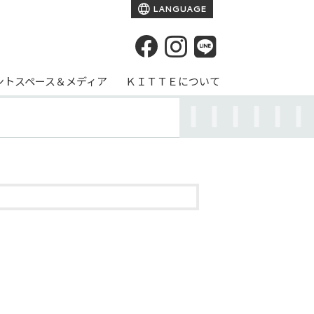
LANGUAGE
ントスペース＆メディア
ＫＩＴＴＥについて