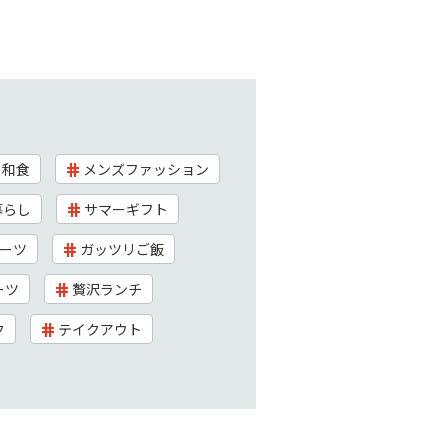
和食
メンズファッション
暮らし
サマーギフト
ーツ
ガッツリご飯
ーツ
贅沢ランチ
ク
テイクアウト