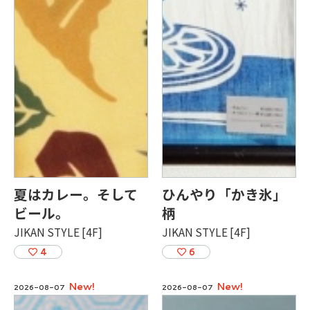
夏はカレー。そして
ひんやり「かき氷」
ビール。
柄
JIKAN STYLE [4F]
JIKAN STYLE [4F]
4
6
New!
New!
2026-08-07
2026-08-07