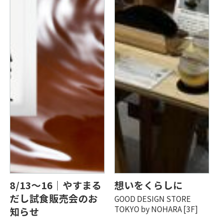
8/13～16｜やすまる
想いをくらしに
だし試食販売会のお
GOOD DESIGN STORE
TOKYO by NOHARA [3F]
知らせ