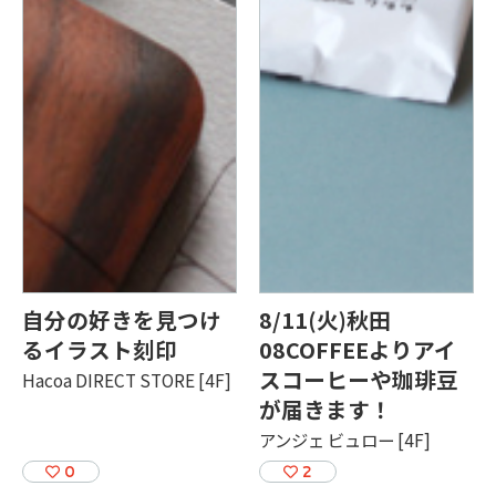
自分の好きを見つけ
8/11(火)秋田
るイラスト刻印
08COFFEEよりアイ
スコーヒーや珈琲豆
Hacoa DIRECT STORE [4F]
が届きます！
アンジェ ビュロー [4F]
0
2