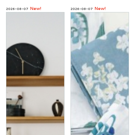
New!
New!
2026-08-07
2026-08-07