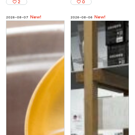
2
0
New!
New!
2026-08-07
2026-08-06