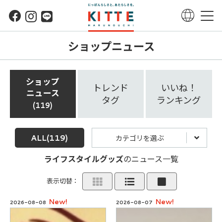
ショップニュース
ショップ
トレンド
いいね！
ニュース
タグ
ランキング
119
ALL
(119)
カテゴリを選ぶ
ライフスタイルグッズ
のニュース一覧
表示切替：
New!
New!
2026-08-08
2026-08-07