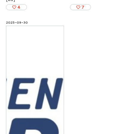
4
7
2025-09-30