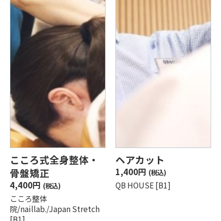
こころ式全身整体・
ヘアカット
骨盤矯正
1,400円
(税込)
4,400円
QB HOUSE [B1]
(税込)
こころ整体
院/naillab./Japan Stretch
[B1]