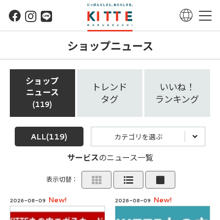
ショップニュース
ショップ
トレンド
いいね！
ニュース
タグ
ランキング
119
ALL
(119)
カテゴリを選ぶ
サービス
のニュース一覧
表示切替：
New!
New!
2026-08-09
2026-08-09