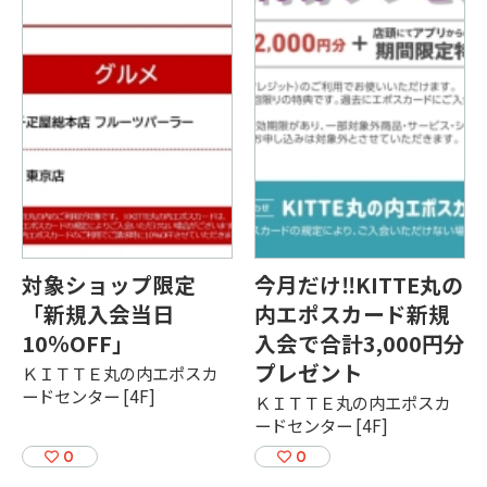
対象ショップ限定
今月だけ‼KITTE丸の
「新規入会当日
内エポスカード新規
10％OFF」
入会で合計3,000円分
プレゼント
ＫＩＴＴＥ丸の内エポスカ
ードセンター [4F]
ＫＩＴＴＥ丸の内エポスカ
ードセンター [4F]
0
0