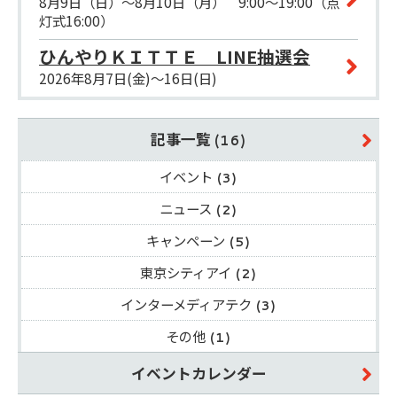
8月9日（日）～8月10日（月） 9:00～19:00（点
灯式16:00）
ひんやりＫＩＴＴＥ LINE抽選会
2026年8月7日(金)～16日(日)
記事一覧
(16)
イベント
(3)
ニュース
(2)
キャンペーン
(5)
東京シティアイ
(2)
インターメディアテク
(3)
その他
(1)
イベントカレンダー