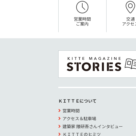
営業時間
交通
ご案内
アクセ
ＫＩＴＴＥについて
営業時間
アクセス＆駐車場
建築家 隈研吾さんインタビュー
ＫＩＴＴＥのヒミツ