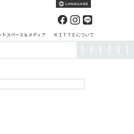
LANGUAGE
ントスペース＆メディア
ＫＩＴＴＥについて