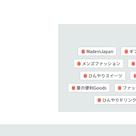
MadeinJapan
ギ
メンズファッション
ひんやりスイーツ
夏の便利Goods
ファッ
ひんやりドリン