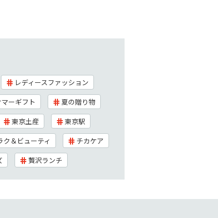
レディースファッション
サマーギフト
夏の贈り物
東京土産
東京駅
ラク＆ビューティ
チカケア
ズ
贅沢ランチ