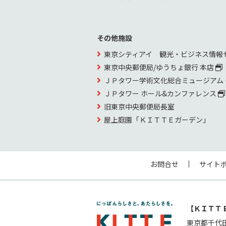
その他施設
東京シティアイ 観光・ビジネス情報
東京中央郵便局/ゆうちょ銀行 本店
ＪＰタワー学術文化総合ミュージアム
ＪＰタワー ホール&カンファレンス
旧東京中央郵便局長室
屋上庭園「ＫＩＴＴＥガーデン」
お問合せ
サイト
【ＫＩＴＴ
東京都千代