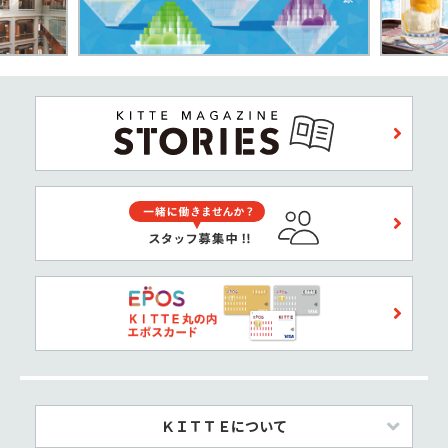
ＫＩＴＴＥについて