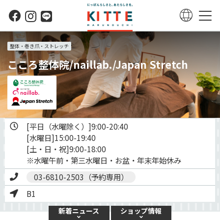
整体・巻き爪・ストレッチ
こころ整体院/naillab./Japan Stretch
[平日（水曜除く）]9:00-20:40

[水曜日]15:00-19:40

[土・日・祝]9:00-18:00

※水曜午前・第三水曜日・お盆・年末年始休み
03-6810-2503（予約専用）
B1
新着
ニュース
ショップ
情報