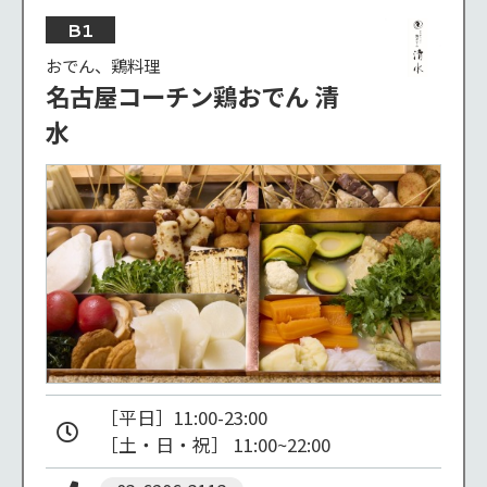
B1
おでん、鶏料理
名古屋コーチン鶏おでん 清
水
［平日］11:00-23:00

［土・日・祝］ 11:00~22:00