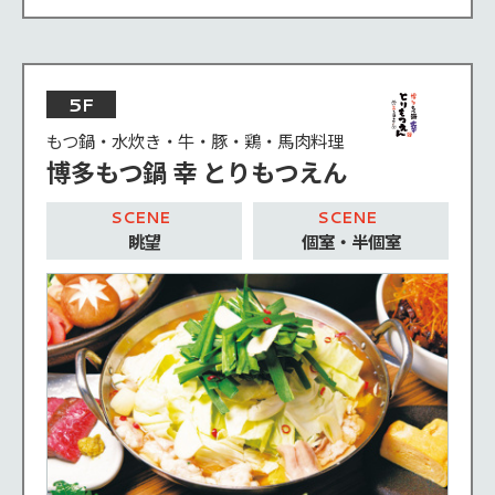
5F
もつ鍋・水炊き・牛・豚・鶏・馬肉料理
博多もつ鍋 幸 とりもつえん
眺望
個室・半個室