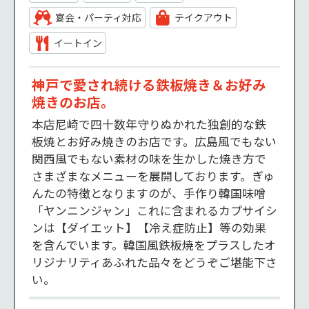
宴会・パーティ対応
テイクアウト
イートイン
神戸で愛され続ける鉄板焼き＆お好み
焼きのお店。
本店尼崎で四十数年守りぬかれた独創的な鉄
板焼とお好み焼きのお店です。広島風でもない
関西風でもない素材の味を生かした焼き方で
さまざまなメニューを展開しております。ぎゅ
んたの特徴となりますのが、手作り韓国味噌
「ヤンニンジャン」これに含まれるカプサイシ
ンは【ダイエット】【冷え症防止】等の効果
を含んでいます。韓国風鉄板焼をプラスしたオ
リジナリティあふれた品々をどうぞご堪能下さ
い。