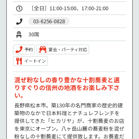
［全日］11:00-15:00、17:00-21:00 
03-6256-0828
30席
予約
宴会・パーティ対応
イートイン
混ぜ粉なしの香り豊かな十割蕎麦と選
りすぐりの信州の地酒をお楽しみ下さ
い。
長野県松本市。築130年の名門商家の歴史的建
築物のなかで日本料理とナチュレフレンチを
提供してきた「ヒカリヤ」が、十割蕎麦のお店
を東京にオープン。八ヶ岳山麓の蕎麦粉を混ぜ
粉なしの十割蕎麦にて提供致します。お蕎麦だ