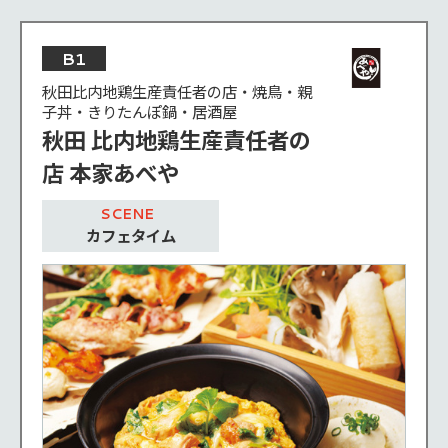
B1
秋田比内地鶏生産責任者の店・焼鳥・親
子丼・きりたんぽ鍋・居酒屋
秋田 比内地鶏生産責任者の
店 本家あべや
カフェタイム