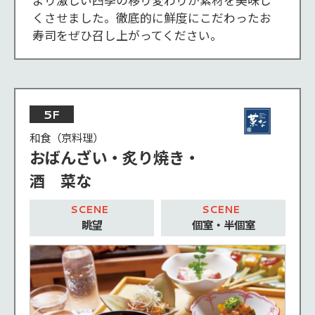
より激しい四季の移り変わりが素材を美味し
くさせました。徹底的に鮮度にこだわったお
寿司をぜひ召し上がってください。
5F
和食（京料理）
おばんざい・炙り焼き・
酒 菜な
眺望
個室・半個室