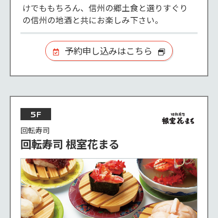
けでももちろん、信州の郷土食と選りすぐり
の信州の地酒と共にお楽しみ下さい。
予約申し込みはこちら
5F
回転寿司
回転寿司 根室花まる