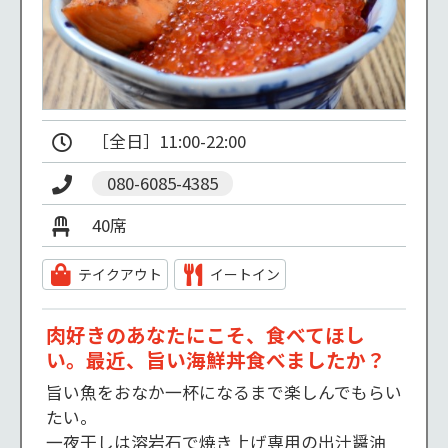
080-6085-4385
40席
テイクアウト
イートイン
肉好きのあなたにこそ、食べてほし
い。最近、旨い海鮮丼食べましたか？
旨い魚をおなか一杯になるまで楽しんでもらい
たい。

一夜干しは溶岩石で焼き上げ専用の出汁醤油