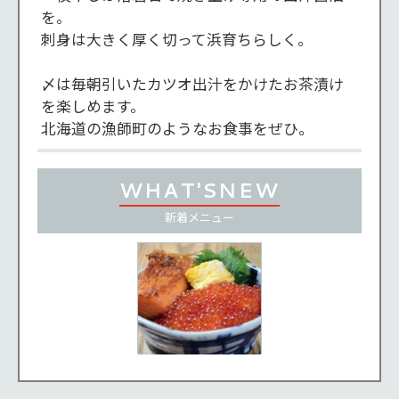
を。

刺身は大きく厚く切って浜育ちらしく。

〆は毎朝引いたカツオ出汁をかけたお茶漬け
を楽しめます。

北海道の漁師町のようなお食事をぜひ。
WHAT'S
NEW
新着
メニュー