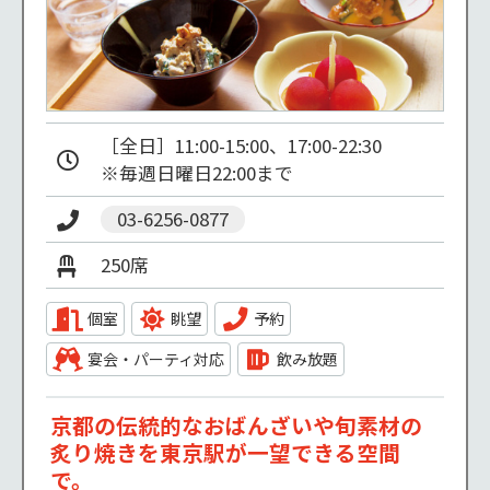
［全日］11:00-15:00、17:00-22:30 

※毎週日曜日22:00まで 
03-6256-0877
250席
個室
眺望
予約
宴会・パーティ対応
飲み放題
京都の伝統的なおばんざいや旬素材の
炙り焼きを東京駅が一望できる空間
で。