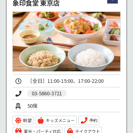
象印食堂 東京店
［全日］11:00-15:00、17:00-22:00 
03-5860-3721
50席
眺望
キッズメニュー
予約
宴会・パーティ対応
テイクアウト