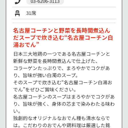
03-6206-3113
31席
名古屋コーチンと野菜を長時間煮込ん
だスープで炊き込む“名古屋コーチン白
湯おでん”
日本三大地鶏の一つである名古屋コーチンと
新鮮な野菜を長時間煮込んで仕上げた、

コラーゲンたっぷりで、まろやかでコクがあ
り、旨味が強い白濁のスープ。

そのスープで炊き込む“名古屋コーチン白湯お
でん”をぜひご賞味ください。

名古屋コーチンのスープはまろやかでコクがあ
り、旨味が強く、身体の芯まで染みわたる味わ
い。

独創的なオリジナルなおでん種も清水ならで
は。こだわりのおでんや鶏料理は厳選した銘