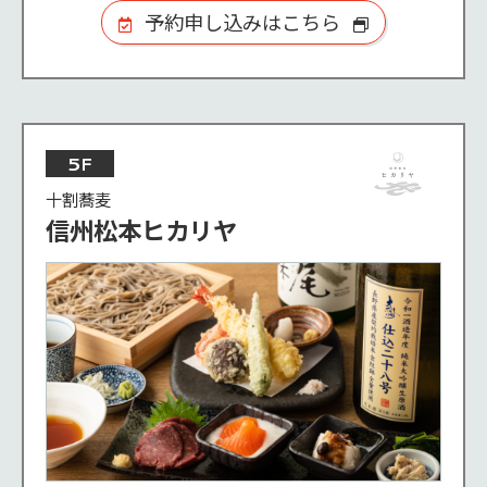
予約申し込みはこちら
5F
十割蕎麦
信州松本ヒカリヤ