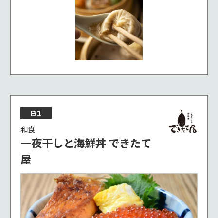
B1
和食
一夜干しと海鮮丼 できたて
屋