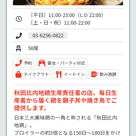
［平日］11:00-23:00（L.O 22:00）

［土・日・祝］11:00-22:00
03-6256-0822
50席
予約
宴会・パーティ対応
テイクアウト
イートイン
飲み放題
秋田比内地鶏生産責任者の店。毎日生
産者から届く鶏を親子丼や焼き鳥でご
提供します。
日本三大美味鶏の一角と称される「秋田比内
地鶏」。

ブロイラーの約3倍となる150日～180日をかけ