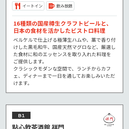
イートイン
飲み放題
16種類の国産樽生クラフトビールと、
日本の食材を活かしたビストロ料理
ベルケルで仕上げる極薄生ハムや、藁で香り付
けした黒毛和牛、国産天然マグロなど、厳選し
た食材に和のエッセンスを取り入れた料理を
ご提供します。

クラシックモダンな空間で、ランチからカフ
ェ、ディナーまで一日を通してお楽しみいただ
けます。
B1
點心飲茶酒館 祥門