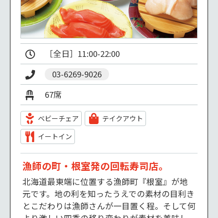
［全日］11:00-22:00
03-6269-9026
67席
ベビーチェア
テイクアウト
イートイン
漁師の町・根室発の回転寿司店。
北海道最東端に位置する漁師町『根室』が地
元です。地の利を知ったうえでの素材の目利き
とこだわりは漁師さんが一目置く程。そして何