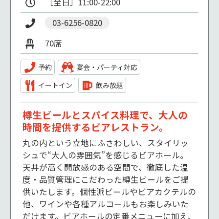
03-6256-0820
70席
予約
宴会・パーティ対応
イートイン
飲み放題
樽生ビールとスパイス料理で、大人の
時間を提供するビアレストラン。
丸の内という立地にふさわしい、スタイリッ
シュで“大人の雰囲気”を感じるビアホール。

天井が高く開放感のある空間で、徹底した温
度・品質管理にこだわった樽生ビールをご提
供いたします。個性派ビールやビアカクテルの
他、ワインや各種アルコールもお楽しみいた
だけます。ビアホールの定番メニューに加え、