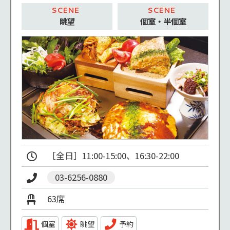
眺望
個室・半個室
03-6256-0880
63席
個室
眺望
予約