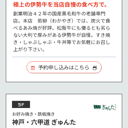
極上の伊勢牛を当店自慢の食べ方で。
創業明治４２年の国産黒毛和牛の老舗専門
店。本店　若柳（わかやぎ）では、炭火で食
べるあみ焼が好評。松阪牛にも優るとも劣ら
ない大判で厚みがある伊勢牛が自慢。すき焼
き・しゃぶしゃぶ・牛丼等でお気軽にお召し
上がり下さい。
予約申し込みはこちら
5F
お好み焼き・鉄板焼き
神戸・六甲道 ぎゅんた