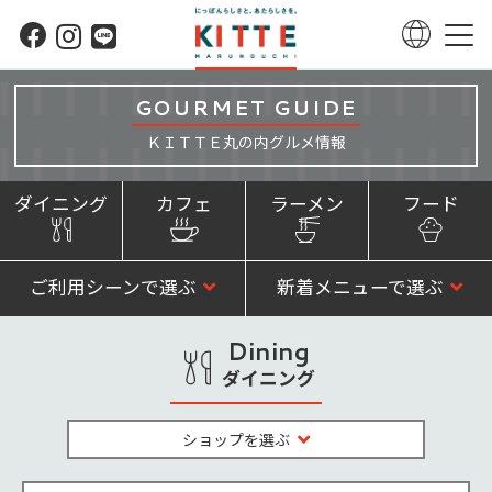
GOURMET GUIDE
ＫＩＴＴＥ丸の内グルメ情報
ダイニング
カフェ
ラーメン
フード
ご利用シーンで選ぶ
新着メニューで選ぶ
Dining
ダイニング
ショップを選ぶ