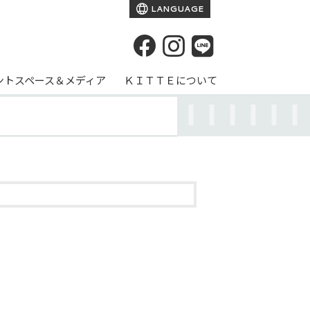
LANGUAGE
ントスペース＆メディア
ＫＩＴＴＥについて