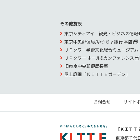
その他施設
東京シティアイ 観光・ビジネス情報
東京中央郵便局/ゆうちょ銀行 本店
ＪＰタワー学術文化総合ミュージアム
ＪＰタワー ホール&カンファレンス
旧東京中央郵便局長室
屋上庭園「ＫＩＴＴＥガーデン」
お問合せ
サイト
【ＫＩＴＴ
東京都千代