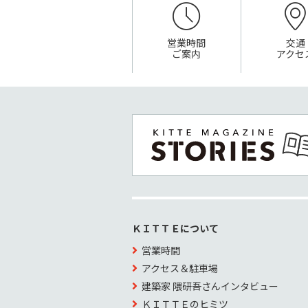
営業時間
交通
ご案内
アクセ
ＫＩＴＴＥについて
営業時間
アクセス＆駐車場
建築家 隈研吾さんインタビュー
ＫＩＴＴＥのヒミツ