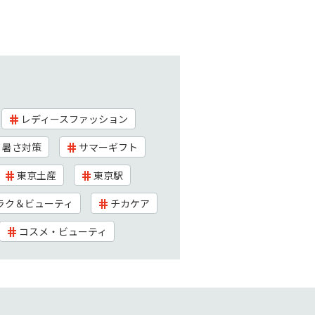
レディースファッション
暑さ対策
サマーギフト
東京土産
東京駅
ラク＆ビューティ
チカケア
コスメ・ビューティ