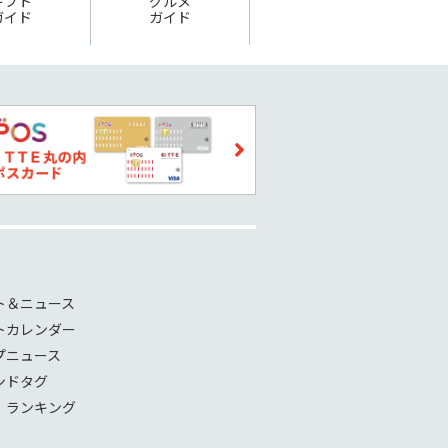
ギフト
グルメ
ガイド
ガイド
ト＆ニュース
トカレンダー
プニュース
ンドタグ
！ランキング