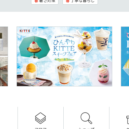
暑さ対策
丁寧な暮らし