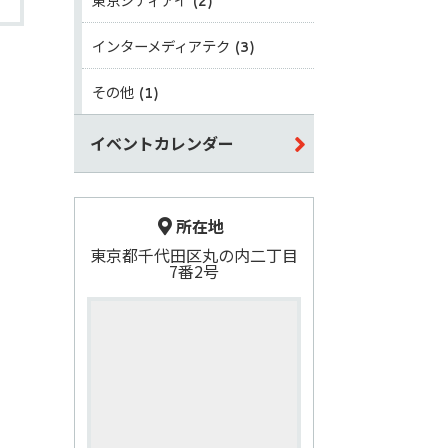
(2)
インターメディアテク
(3)
その他
(1)
イベントカレンダー
所在地
東京都千代田区丸の内二丁目
7番2号