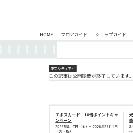
HOME
フロアガイド
ショップガイド
東京シティアイ
この記事は公開期間が終了しています
エポスカード 10倍ポイントキャ
ンペーン
2026年8月7日（金）～2026年8月11日
8
（火・祝）
～