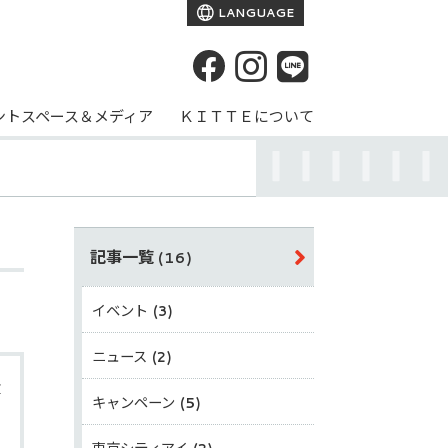
LANGUAGE
ントスペース＆メディア
ＫＩＴＴＥについて
記事一覧
(16)
イベント
(3)
ニュース
(2)
会
キャンペーン
(5)
東京シティアイ