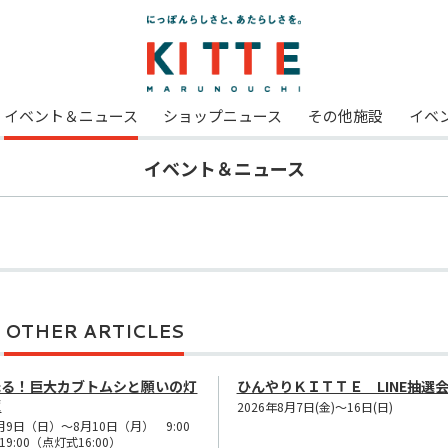
イベント＆ニュース
ショップニュース
その他施設
イベ
イベント＆ニュース
。
OTHER ARTICLES
光る！巨大カブトムシと願いの灯
ひんやりＫＩＴＴＥ LINE抽選
籠
2026年8月7日(金)～16日(日)
月9日（日）～8月10日（月） 9:00
19:00（点灯式16:00）