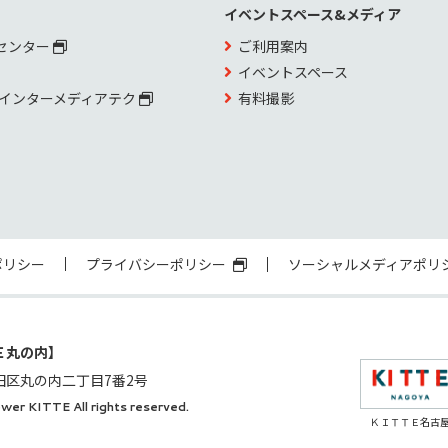
イベントスペース&メディア
センター
ご利用案内
イベントスペース
 インターメディアテク
有料撮影
ポリシー
プライバシーポリシー
ソーシャルメディアポリ
Ｅ丸の内】
田区丸の内二丁目7番2号
wer KITTE All rights reserved.
ＫＩＴＴＥ名古