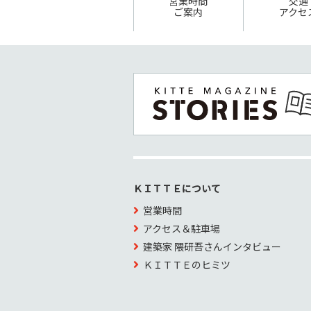
営業時間
交通
ご案内
アクセ
ＫＩＴＴＥについて
営業時間
アクセス＆駐車場
建築家 隈研吾さんインタビュー
ＫＩＴＴＥのヒミツ