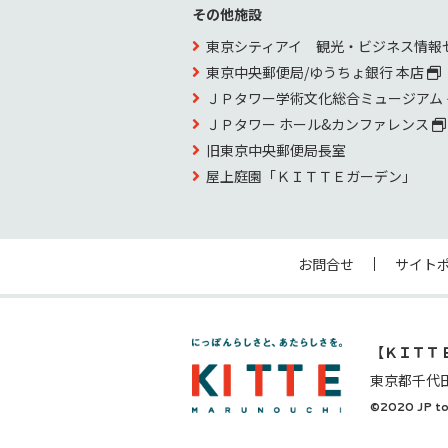
その他施設
東京シティアイ 観光・ビジネス情報
東京中央郵便局/ゆうちょ銀行 本店
ＪＰタワー学術文化総合ミュージアム
ＪＰタワー ホール&カンファレンス
旧東京中央郵便局長室
屋上庭園「ＫＩＴＴＥガーデン」
お問合せ
サイト
【ＫＩＴＴ
東京都千代
©2020 JP to