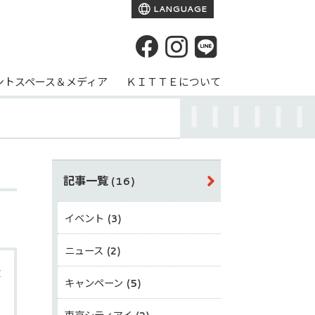
LANGUAGE
ントスペース＆メディア
ＫＩＴＴＥについて
記事一覧
(16)
イベント
(3)
ニュース
(2)
会
キャンペーン
(5)
東京シティアイ