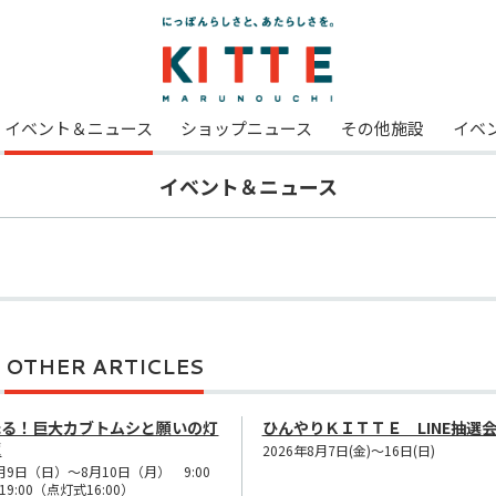
イベント＆ニュース
ショップニュース
その他施設
イベ
イベント＆ニュース
。
OTHER ARTICLES
光る！巨大カブトムシと願いの灯
ひんやりＫＩＴＴＥ LINE抽選
籠
2026年8月7日(金)～16日(日)
月9日（日）～8月10日（月） 9:00
19:00（点灯式16:00）