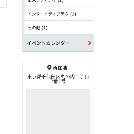
(2)
インターメディアテク
(3)
その他
(1)
イベントカレンダー
所在地
東京都千代田区丸の内二丁目
7番2号