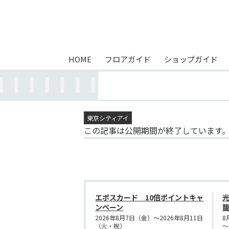
HOME
フロアガイド
ショップガイド
東京シティアイ
この記事は公開期間が終了しています
エポスカード 10倍ポイントキャ
ンペーン
2026年8月7日（金）～2026年8月11日
8
（火・祝）
～