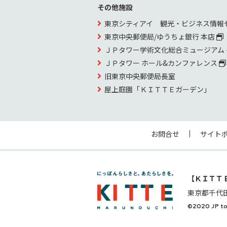
その他施設
東京シティアイ 観光・ビジネス情報
東京中央郵便局/ゆうちょ銀行 本店
ＪＰタワー学術文化総合ミュージアム
ＪＰタワー ホール&カンファレンス
旧東京中央郵便局長室
屋上庭園「ＫＩＴＴＥガーデン」
お問合せ
サイト
【ＫＩＴＴ
東京都千代
©2020 JP to