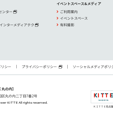
イベントスペース&メディア
センター
ご利用案内
イベントスペース
 インターメディアテク
有料撮影
ポリシー
プライバシーポリシー
ソーシャルメディアポリ
Ｅ丸の内】
田区丸の内二丁目7番2号
wer KITTE All rights reserved.
ＫＩＴＴＥ名古