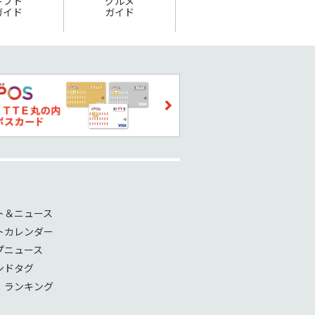
ギフト
グルメ
ガイド
ガイド
ト＆ニュース
トカレンダー
プニュース
ンドタグ
！ランキング