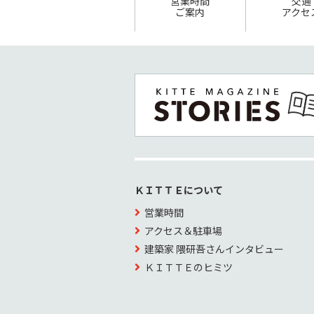
営業時間
交通
ご案内
アクセ
ＫＩＴＴＥについて
営業時間
アクセス＆駐車場
建築家 隈研吾さんインタビュー
ＫＩＴＴＥのヒミツ