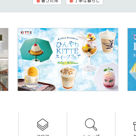
暑さ対策
丁寧な暮らし