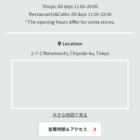
Shops: All days 11:00-20:00

Restaurants&Cafes: All days 11:00-22:00
*The opening hours differ for some stores.
Location
2-7-2 Marunouchi, Chiyoda-ku, Tokyo
大きな地図で見る
営業時間＆アクセス