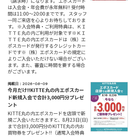
（請求時）になります。 エポスカード
は入会金・年会費が永年無料‼ 受付時
間は11:00～20:00までです。 スタッフ
一同ご来店を心よりお待ちしておりま
す。 ※入会特典・ご利用特典は、ＫＩ
ＴＴＥ丸の内ご利用が対象です※ＫＩ
ＴＴＥ丸の内エポスカードは（株）エ
ポスカードが発行するクレジットカー
ドです※（株）エポスカードの規定に
よりご入会いただけない場合がござい
ます。また、審査に時間を要する場合
がございます。
掲載日：2026-08-09
今月だけ‼KITTE丸の内エポスカー
ド新規入会で合計3,000円分プレゼ
ント
KITTE丸の内エポスカードを店頭で新
規ご入会いただきますと、8月23日(日)
まで合計3,000円分のKITTE丸の内お
買物券をプレゼント!!（通常入会特典