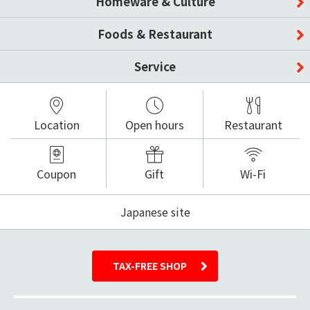
Homeware & Culture
Foods & Restaurant
Service
Location
Open hours
Restaurant
Coupon
Gift
Wi-Fi
Japanese site
TAX-FREE SHOP