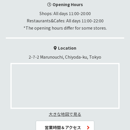
Opening Hours
Shops: All days 11:00-20:00

Restaurants&Cafes: All days 11:00-22:00
*The opening hours differ for some stores.
Location
2-7-2 Marunouchi, Chiyoda-ku, Tokyo
大きな地図で見る
営業時間＆アクセス