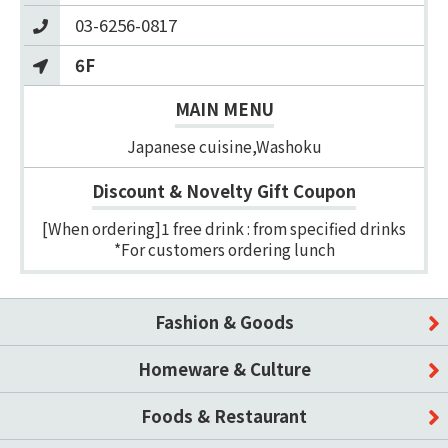
03-6256-0817
6F
MAIN MENU
Japanese cuisine,Washoku
Discount & Novelty Gift Coupon
[When ordering]1 free drink : from specified drinks
*For customers ordering lunch
Fashion & Goods
Homeware & Culture
Foods & Restaurant