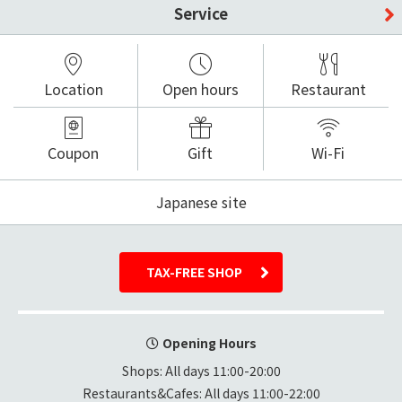
Service
Location
Open hours
Restaurant
Coupon
Gift
Wi-Fi
Japanese site
TAX-FREE SHOP
Opening Hours
Shops: All days 11:00-20:00

Restaurants&Cafes: All days 11:00-22:00