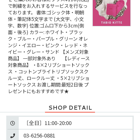
で刺繍をお入れするサービスを行なっ
ております。 書体:ゴシック体・明朝
体・筆記体5文字まで (大文字、小文
字、数字) 位置:ゴム口下から3cm(側
面・後ろ) カラー: ホワイト・ブラッ
ク・ブルー・パープル・グリーン オレ
ンジ・イエロー・ピンク・レッド・ネ
イビー・グレー・サンド 【メンズ対象
商品】 一部対象外あり 【レディース
対象商品】 ・8×2リブショートソック
ス ・コットンブライトリブソックスク
ルー丈、ロークルー丈 ・5×2リブショ
ートソックス お渡し期間:最短2日後 プ
レゼントにもおすすめです★
SHOP DETAIL
03-6256-0881