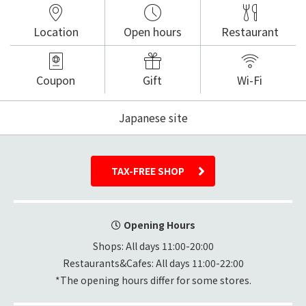
Location
Open hours
Restaurant
Coupon
Gift
Wi-Fi
Japanese site
TAX-FREE SHOP
Opening Hours
Shops: All days 11:00-20:00

Restaurants&Cafes: All days 11:00-22:00
*The opening hours differ for some stores.