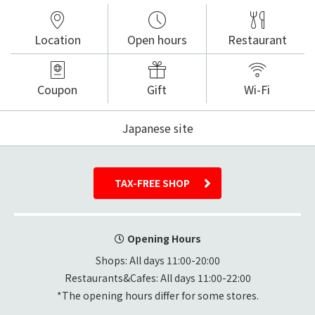
Location
Open hours
Restaurant
Coupon
Gift
Wi-Fi
Japanese site
TAX-FREE SHOP
Opening Hours
Shops: All days 11:00-20:00

Restaurants&Cafes: All days 11:00-22:00
*The opening hours differ for some stores.