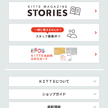
ＫＩＴＴＥについて
ショップガイド
最新情報