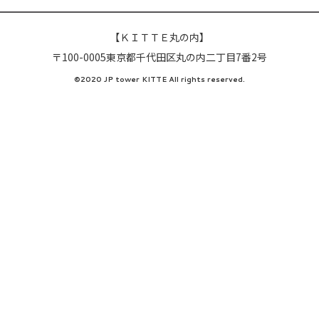
【ＫＩＴＴＥ丸の内】
〒100-0005東京都千代田区丸の内二丁目7番2号
©2020 JP tower KITTE All rights reserved.