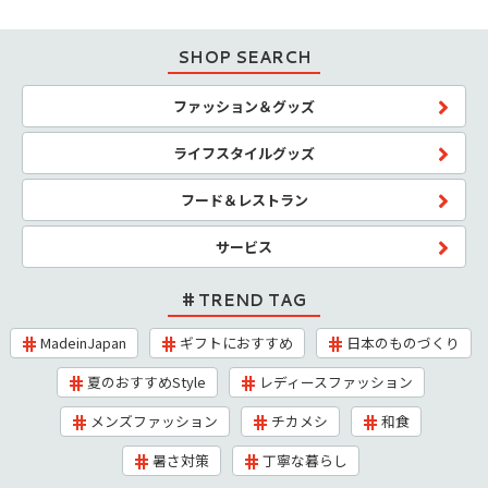
SHOP SEARCH
ファッション＆グッズ
ライフスタイルグッズ
フード＆レストラン
サービス
TREND TAG
MadeinJapan
ギフトにおすすめ
日本のものづくり
夏のおすすめStyle
レディースファッション
メンズファッション
チカメシ
和食
暑さ対策
丁寧な暮らし