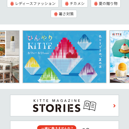
レディースファッション
チカメシ
夏の贈り物
暑さ対策