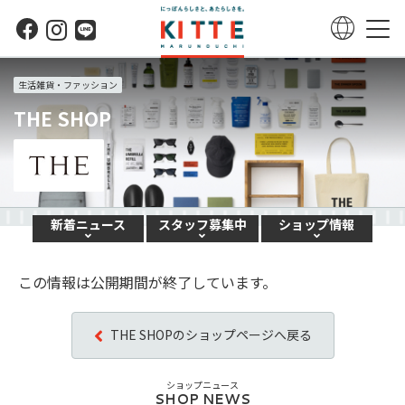
生活雑貨・ファッション
THE SHOP
新着
ニュース
スタッフ
募集中
ショップ
情報
この情報は公開期間が終了しています。
THE SHOPのショップページへ戻る
ショップニュース