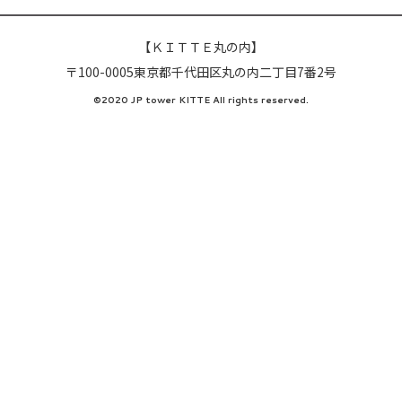
【ＫＩＴＴＥ丸の内】
〒100-0005東京都千代田区丸の内二丁目7番2号
©2020 JP tower KITTE All rights reserved.