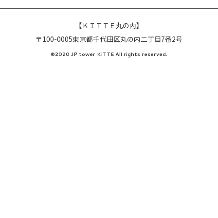
【ＫＩＴＴＥ丸の内】
〒100-0005東京都千代田区丸の内二丁目7番2号
©2020 JP tower KITTE All rights reserved.