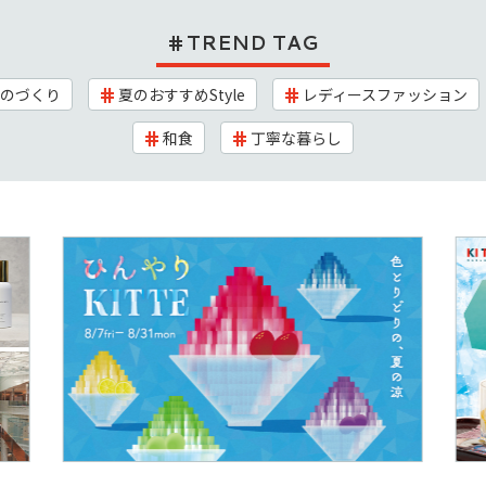
TREND TAG
のづくり
夏のおすすめStyle
レディースファッション
和食
丁寧な暮らし