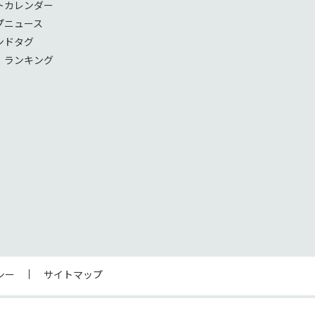
トカレンダー
プニュース
ンドタグ
！ランキング
シー
サイトマップ