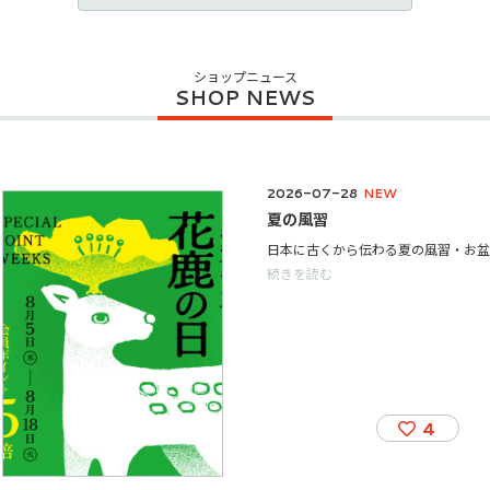
ショップニュース
2026-07-28
NEW
夏の風習
続きを読む
4