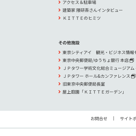
アクセス＆駐車場
建築家 隈研吾さんインタビュー
ＫＩＴＴＥのヒミツ
その他施設
東京シティアイ 観光・ビジネス情報
東京中央郵便局/ゆうちょ銀行 本店
ＪＰタワー学術文化総合ミュージアム
ＪＰタワー ホール&カンファレンス
旧東京中央郵便局長室
屋上庭園「ＫＩＴＴＥガーデン」
お問合せ
サイト