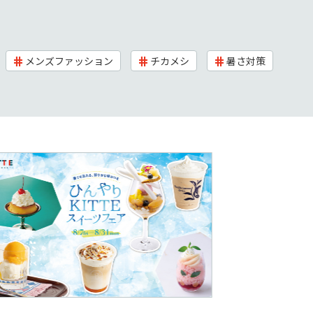
メンズファッション
チカメシ
暑さ対策