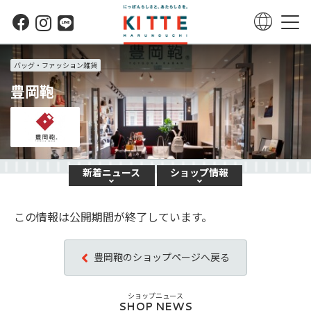
バッグ・ファッション雑貨
豊岡鞄
新着
ニュース
ショップ
情報
この情報は公開期間が終了しています。
豊岡鞄のショップページへ戻る
ショップニュース