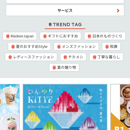
サービス
TREND TAG
MadeinJapan
ギフトにおすすめ
日本のものづくり
夏のおすすめStyle
メンズファッション
和食
レディースファッション
チカメシ
丁寧な暮らし
夏の贈り物