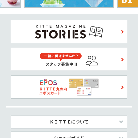
ＫＩＴＴＥについて