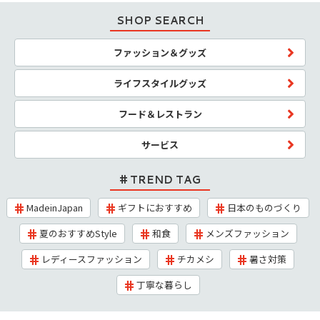
SHOP SEARCH
ファッション＆グッズ
ライフスタイルグッズ
フード＆レストラン
サービス
TREND TAG
MadeinJapan
ギフトにおすすめ
日本のものづくり
夏のおすすめStyle
和食
メンズファッション
レディースファッション
チカメシ
暑さ対策
丁寧な暮らし