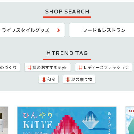
SHOP SEARCH
ライフスタイルグッズ
フード＆レストラン
TREND TAG
のづくり
夏のおすすめStyle
レディースファッション
和食
夏の贈り物