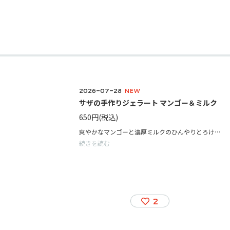
2026-07-28
NEW
サザの手作りジェラート マンゴー＆ミルク
650円
(税込)
爽やかなマンゴーと濃厚ミルクのひんやりとろける手作りジェラート。
続きを読む
2