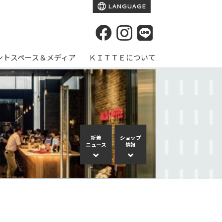
LANGUAGE
ントスペース＆メディア
ＫＩＴＴＥについて
新着
ショップ
ニュース
情報