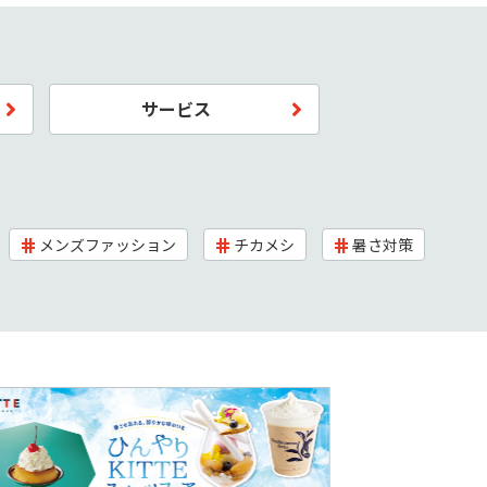
サービス
メンズファッション
チカメシ
暑さ対策