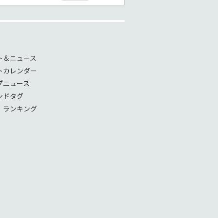
ト＆ニュース
トカレンダー
プニュース
ンドタグ
！ランキング