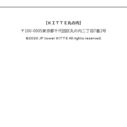
【ＫＩＴＴＥ丸の内】
〒100-0005東京都千代田区丸の内二丁目7番2号
©2020 JP tower KITTE All rights reserved.