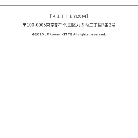
【ＫＩＴＴＥ丸の内】
〒100-0005東京都千代田区丸の内二丁目7番2号
©2020 JP tower KITTE All rights reserved.