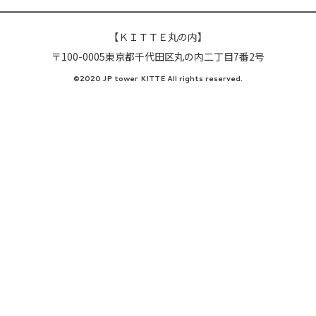
【ＫＩＴＴＥ丸の内】
〒100-0005東京都千代田区丸の内二丁目7番2号
©2020 JP tower KITTE All rights reserved.