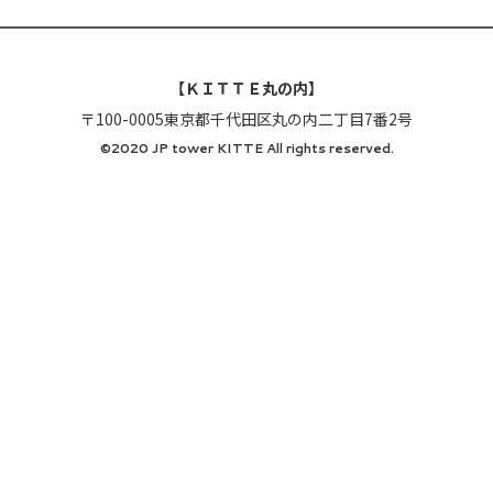
【ＫＩＴＴＥ丸の内】
〒100-0005東京都千代田区丸の内二丁目7番2号
©2020 JP tower KITTE All rights reserved.