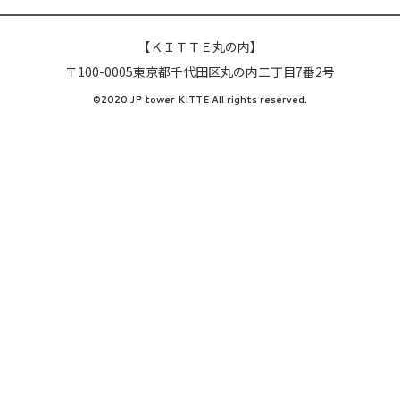
【ＫＩＴＴＥ丸の内】
〒100-0005東京都千代田区丸の内二丁目7番2号
©2020 JP tower KITTE All rights reserved.